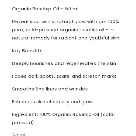
Organic Rosehip Oil – 50 ml
Reveal your skin’s natural glow with our 100%
pure, cold-pressed organic rosehip oil – a
natural remedy for radiant and youthful skin.
Key Benefits:
Deeply nourishes and regenerates the skin
Fades dark spots, scars, and stretch marks
Smooths fine lines and wrinkles
Enhances skin elasticity and glow
Ingredient: 100% Organic Rosehip Oil (cold-
pressed)
50 ml