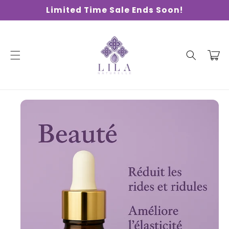
Skip to
Limited Time Sale Ends Soon!
content
Cart
Skip to
product
information