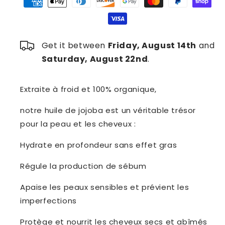
Bio
Bio
Get it between
Friday, August 14th
and
Saturday, August 22nd
.
Extraite à froid et 100% organique,
notre huile de jojoba est un véritable trésor
pour la peau et les cheveux :
Hydrate en profondeur sans effet gras
Régule la production de sébum
Apaise les peaux sensibles et prévient les
imperfections
Protège et nourrit les cheveux secs et abîmés