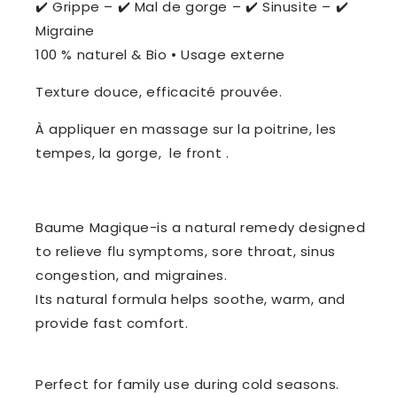
✔️ Grippe – ✔️ Mal de gorge – ✔️ Sinusite – ✔️
Migraine
100 % naturel & Bio • Usage externe
Texture douce, efficacité prouvée.
À appliquer en massage sur la poitrine, les
tempes, la gorge, le front .
Baume Magique-is a natural remedy designed
to relieve flu symptoms, sore throat, sinus
congestion, and migraines.
Its natural formula helps soothe, warm, and
provide fast comfort.
Perfect for family use during cold seasons.