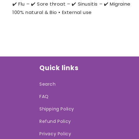
✔️ Flu – ✔️ Sore throat – ✔️ Sinusitis – ✔️ Migraine
100% natural & Bio • External use
Quick links
Search
FAQ
Shipping Policy
Refund Policy
Privacy Policy